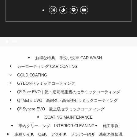
洗車
お得な特典
手洗い洗車 CAR WASH
カーコーティング CAR COATING
GOLD COATING
GYEONセラミックコーティング
Q² Pure EVO｜艶・透明感重視のセラミックコーティング
Q² Mohs EVO｜高耐久・高保護セラミックコーティング
Q² Syncro EVO｜最上級セラミックコーティング
COATING MAINTENANCE
車内クリーニング INTERIOR CLEANING
施工事例
車種サイズ
Q&A
アクセス
メンバー紹介
洗車の豆知識