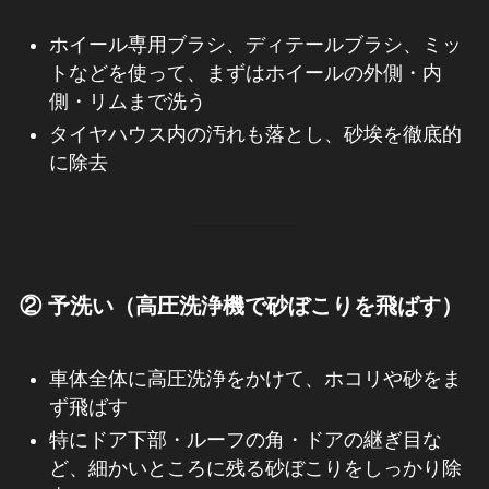
ホイール専用ブラシ、ディテールブラシ、ミッ
トなどを使って、まずはホイールの外側・内
側・リムまで洗う
タイヤハウス内の汚れも落とし、砂埃を徹底的
に除去
② 予洗い（高圧洗浄機で砂ぼこりを飛ばす）
車体全体に高圧洗浄をかけて、ホコリや砂をま
ず飛ばす
特にドア下部・ルーフの角・ドアの継ぎ目な
ど、細かいところに残る砂ぼこりをしっかり除